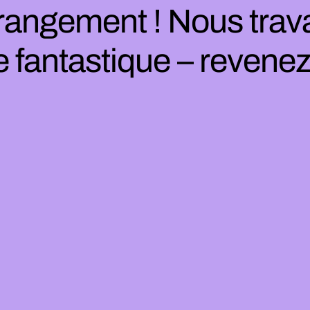
rangement ! Nous trava
 fantastique – revenez 