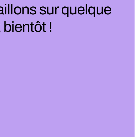
illons sur quelque
bientôt !